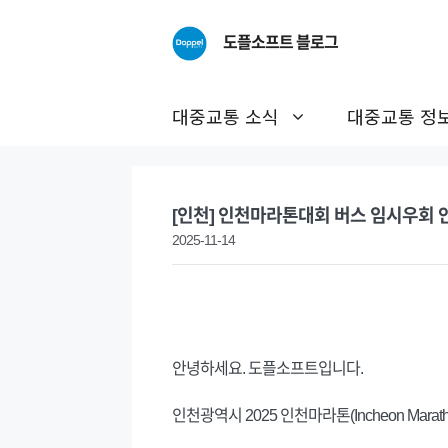
Skip
to
도플소프트 블로그
content
대중교통 소식
대중교통 정
[인천] 인천마라톤대회 버스 임시우회 안내
2025-11-14
안녕하세요. 도플소프트입니다.
인천광역시 2025 인천마라톤(Incheon Mar