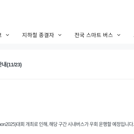
보
지하철 종결자
전국 스마트 버스
(11/23)
athon2025)대회 개최로 인해, 해당 구간 시내버스가 우회 운행할 예정입니다.