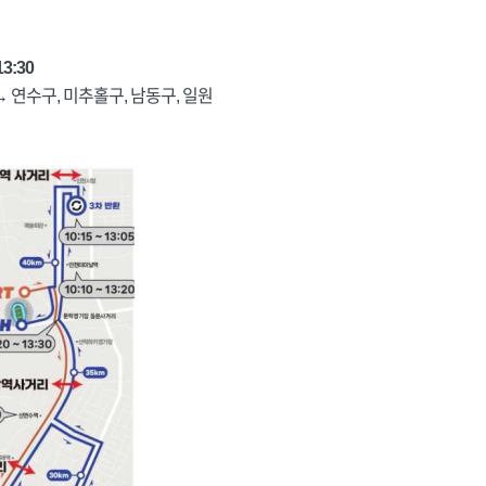
13:30
 연수구, 미추홀구, 남동구, 일원