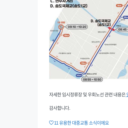
자세한 임시정류장 및 우회노선 관련 내용은
감사합니다.
11
유용한 대중교통 소식이에요