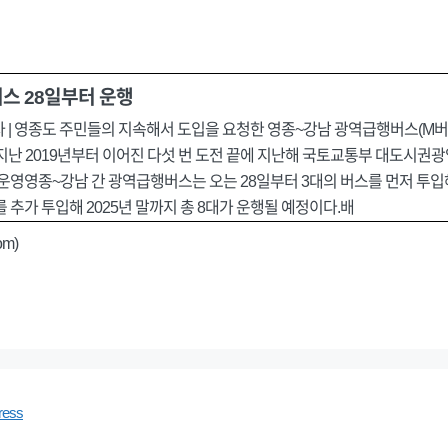
버스 28일부터 운행
자 | 영종도 주민들의 지속해서 도입을 요청한 영종~강남 광역급행버스(M버스)
지난 2019년부터 이어진 다섯 번 도전 끝에 지난해 국토교통부 대도시권
 운영영종~강남 간 광역급행버스는 오는 28일부터 3대의 버스를 먼저 투입
 추가 투입해 2025년 말까지 총 8대가 운행될 예정이다.배
om)
ress