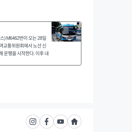
 M6462번이 오는 28일
광역교통위원회에서 노선 신
해 운행을 시작한다. 이후 내