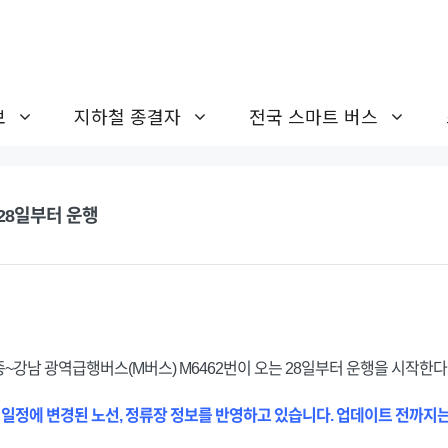
보
지하철 종결자
전국 스마트 버스
 28일부터 운행
강남 광역급행버스(M버스) M6462번이 오는 28일부터 운행을 시작한다
 일정에 변경된 노선, 정류장 정보를 반영하고 있습니다. 업데이트 전까지