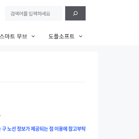
검
색
스마트 무브
도플소프트
.
는 구 노선 정보가 제공되는 점 이용에 참고부탁