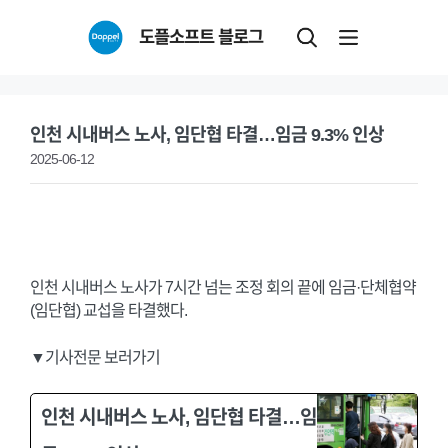
Skip
도플소프트 블로그
to
content
인천 시내버스 노사, 임단협 타결…임금 9.3% 인상
2025-06-12
인천 시내버스 노사가 7시간 넘는 조정 회의 끝에 임금·단체협약
(임단협) 교섭을 타결했다.
▼기사전문 보러가기
인천 시내버스 노사, 임단협 타결…임