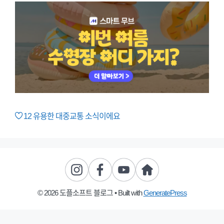
12
유용한 대중교통 소식이에요
© 2026 도플소프트 블로그
• Built with
GeneratePress