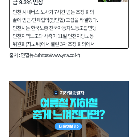
금 9.3% 인상
인천 시내버스 노사가 7시간 넘는 조정 회의
끝에 임금·단체협약(임단협) 교섭을 타결했다.
인천시는 한국노총 전국자동차노동조합연맹
인천지역노조와 사측이 11일 인천지방노동
위원회(지노위)에서 열린 3차 조정 회의에서
출처 : 연합뉴스(https://www.yna.co.kr)