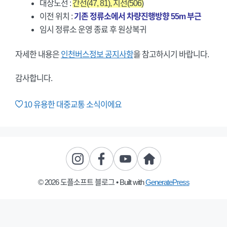
대상노선 :
간선(47, 81), 지선(506)
이전 위치 :
기존 정류소에서 차량진행방향 55m 부근
임시 정류소 운영 종료 후 원상복귀
자세한 내용은
인천버스정보 공지사항
을 참고하시기 바랍니다.
감사합니다.
10
유용한 대중교통 소식이에요
© 2026 도플소프트 블로그
• Built with
GeneratePress