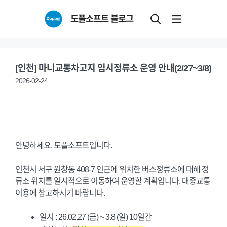
Skip
도플소프트 블로그
to
content
[인천] 마니교통차고지 임시정류소 운영 안내(2/27~3/8)
2026-02-24
안녕하세요. 도플소프트입니다.
인천시 서구 원창동 408-7 인근에 위치한 버스정류소에 대해 정
류소 위치를 일시적으로 이동하여 운영할 계획입니다. 대중교통
이용에 참고하시기 바랍니다.
일시 : 26.02.27 (금) ~ 3.8 (일) 10일간