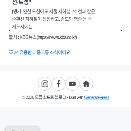
선·트램”
[앵커] 인천 도심에도 서울 지하철 2호선과 같은
순환선 지하철이 등장하고, 송도와 영종 등 국
제도시에는…
출처 : KBS뉴스(https://news.kbs.co.kr)
24
유용한 대중교통 소식이에요
© 2026 도플소프트 블로그
• Built with
GeneratePress