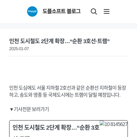
Skip
도플소프트 블로그
to
content
인천 도시철도 2단계 확장…“순환 3호선·트램”
2025-01-07
인천 도심에도 서울 지하철 2호선과 같은 순환선 지하철이 등장
하고, 송도와 영종 등 국제도시에는 트램이 달릴 예정입니다.
▼기사전문 보러가기
인천 도시철도 2단계 확장…“순환 3호