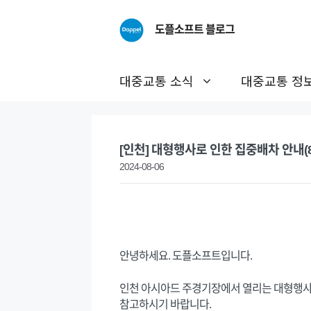
Skip
to
도플소프트 블로그
content
대중교통 소식
대중교통 정
[인천] 대형행사로 인한 집중배차 안내(8/
2024-08-06
안녕하세요. 도플소프트입니다.
인천 아시아드 주경기장에서 열리는 대형행사(
참고하시기 바랍니다.