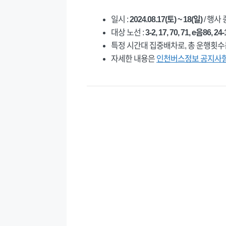
일시 :
2024.08.17(토) ~ 18(일)
/ 행사
대상 노선 :
3-2, 17, 70, 71, e음86, 24-
특정 시간대 집중배차로, 총 운행횟수
자세한 내용은
인천버스정보 공지사