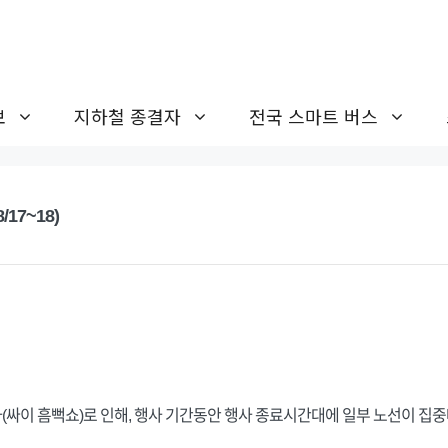
보
지하철 종결자
전국 스마트 버스
17~18)
싸이 흠뻑쇼)로 인해, 행사 기간동안 행사 종료시간대에 일부 노선이 집