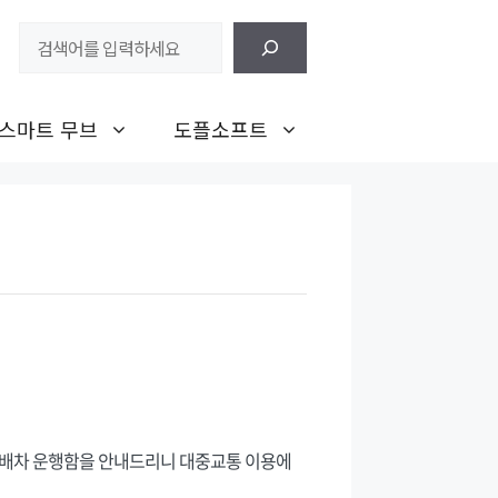
검
색
스마트 무브
도플소프트
중배차 운행함을 안내드리니 대중교통 이용에