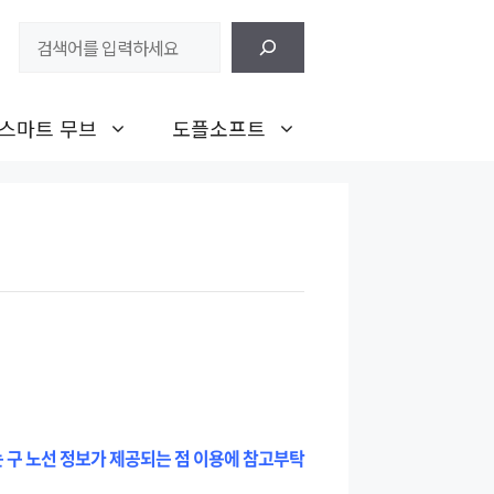
검
색
스마트 무브
도플소프트
는 구 노선 정보가 제공되는 점 이용에 참고부탁