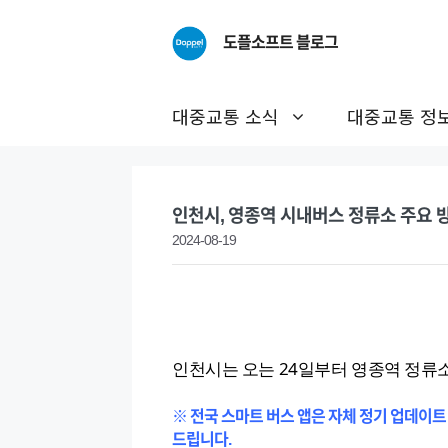
Skip
to
도플소프트 블로그
content
대중교통 소식
대중교통 정
인천시, 영종역 시내버스 정류소 주요 
2024-08-19
인천시는 오는 24일부터 영종역 정류소
※ 전국 스마트 버스 앱은 자체 정기 업데이트
드립니다.