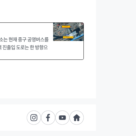
류소는 현재 중구 공영버스를
역 진출입 도로는 한 방향으