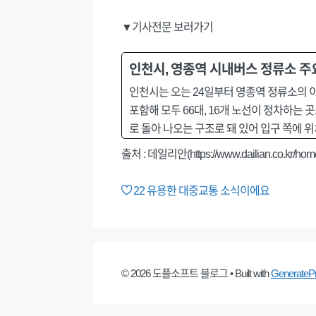
▼기사전문 보러가기
인천시, 영종역 시내버스 정류소 주
인천시는 오는 24일부터 영종역 정류소의 
포함해 모두 66대, 16개 노선이 정차하는
로 돌아 나오는 구조로 돼 있어 입구 쪽에 
출처 : 데일리안(https://www.dailian.co.kr/hom
22
유용한 대중교통 소식이에요
© 2026 도플소프트 블로그
• Built with
GenerateP