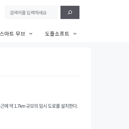
검
색
스마트 무브
도플소프트
에 약 1.7km 규모의 임시 도로를 설치한다.