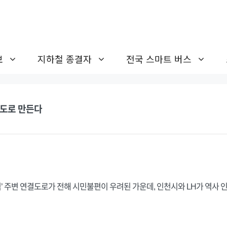
보
지하철 종결자
전국 스마트 버스
시도로 만든다
 주변 연결도로가 전해 시민불편이 우려된 가운데, 인천시와 LH가 역사 인근