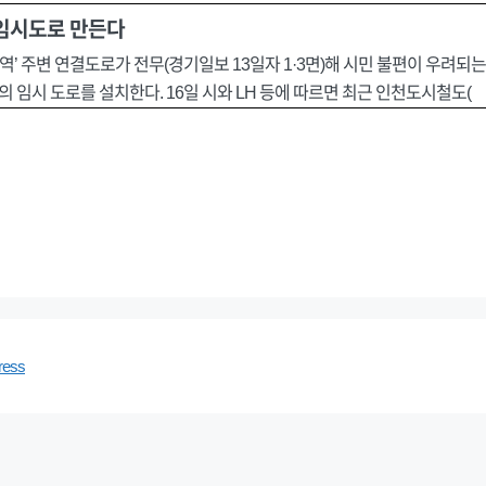
 임시도로 만든다
’ 주변 연결도로가 전무(경기일보 13일자 1·3면)해 시민 불편이 우려되는
의 임시 도로를 설치한다. 16일 시와 LH 등에 따르면 최근 인천도시철도(
ress