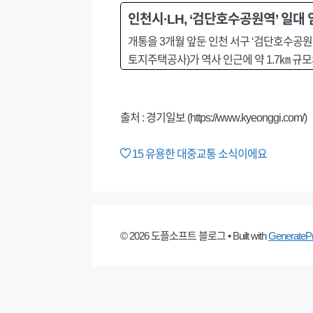
인천시·LH, ‘검단호수공원역’ 일대
개통을 3개월 앞둔 인천 서구 ‘검단호수공원역
토지주택공사)가 역사 인근에 약 1.7㎞ 규모
출처 : 경기일보 (https://www.kyeonggi.com/)
15
유용한 대중교통 소식이에요
© 2026 도플소프트 블로그
• Built with
GenerateP