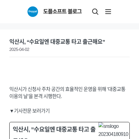
Skip
도플소프트 블로그
to
content
익산시, “수요일엔 대중교통 타고 출근해요”
2025-04-02
익산시가 신청사 주차 공간의 효율적인 운영을 위해 ‘대중교통
이용의 날’을 본격 시행한다.
▼기사전문 보러가기
익산시, ”수요일엔 대중교통 타고 출