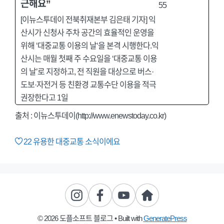
근해요”
[이뉴스투데이 전북취재본부 김은태 기자] 익
산시가 신청사 주차 공간의 효율적인 운영을
위해 ‘대중교통 이용의 날‘을 본격 시행한다.익
산시는 매월 첫째 주 수요일을 ‘대중교통 이용
의 날’로 지정하고, 전 직원을 대상으로 버스·
도보·자전거 등 친환경 교통수단 이용을 적극
권장한다고 1일
출처 :
이뉴스투데이(http://www.enewstoday.co.kr)
22
유용한 대중교통 소식이에요
© 2026 도플소프트 블로그
• Built with
GeneratePress