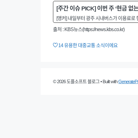
[주간 이슈 PICK] 이번 주 ‘현금 
[앵커] 내일부터 광주 시내버스가 이용료로 
출처 : KBS뉴스(https://news.kbs.co.kr)
14
유용한 대중교통 소식이에요
© 2026 도플소프트 블로그
• Built with
GenerateP