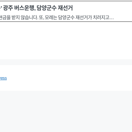
없는’ 광주 버스운행, 담양군수 재선거
현금을 받지 않습니다. 또, 모레는 담양군수 재선거가 치러지고…
ress