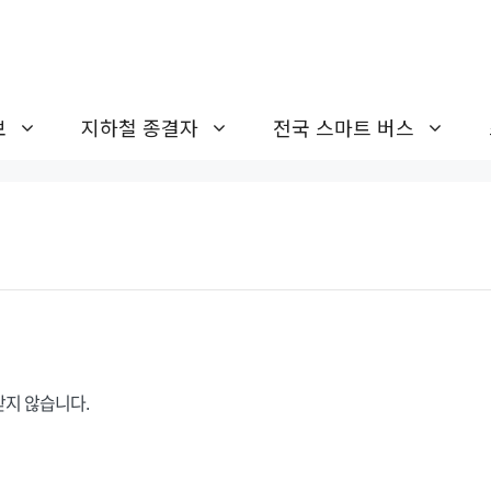
보
지하철 종결자
전국 스마트 버스
받지 않습니다.