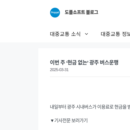
Skip
to
도플소프트 블로그
content
대중교통 소식
대중교통 정
이번 주 ‘현금 없는’ 광주 버스운행
2025-03-31
내일부터 광주 시내버스가 이용료로 현금을 
▼기사전문 보러가기