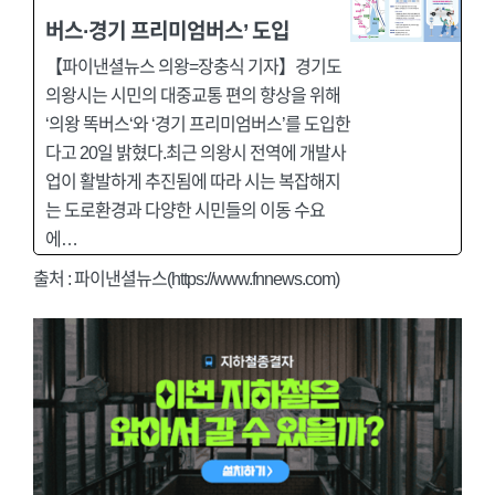
버스·경기 프리미엄버스’ 도입
【파이낸셜뉴스 의왕=장충식 기자】경기도
의왕시는 시민의 대중교통 편의 향상을 위해
‘의왕 똑버스‘와 ‘경기 프리미엄버스’를 도입한
다고 20일 밝혔다.최근 의왕시 전역에 개발사
업이 활발하게 추진됨에 따라 시는 복잡해지
는 도로환경과 다양한 시민들의 이동 수요
에…
출처 : 파이낸셜뉴스(https://www.fnnews.com)