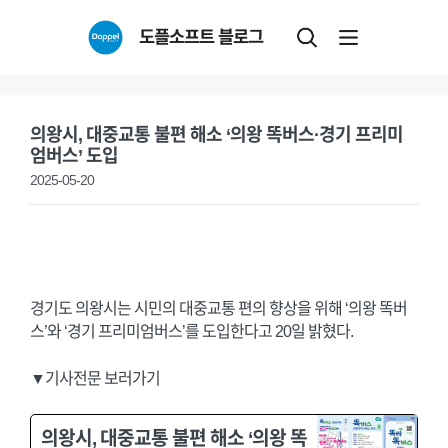
Skip
도플소프트 블로그
to
content
의왕시, 대중교통 불편 해소 ‘의왕 똑버스·경기 프리미
엄버스’ 도입
2025-05-20
경기도 의왕시는 시민의 대중교통 편의 향상을 위해 ‘의왕 똑버
스’와 ‘경기 프리미엄버스’를 도입한다고 20일 밝혔다.
▼기사전문 보러가기
의왕시, 대중교통 불편 해소 ‘의왕 똑