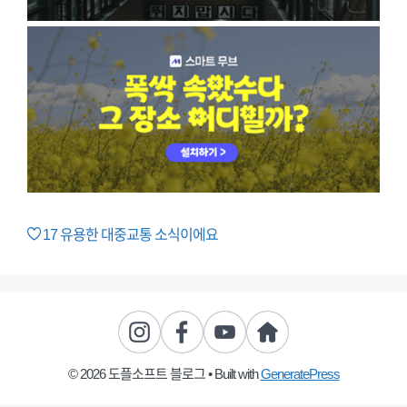
17
유용한 대중교통 소식이에요
© 2026 도플소프트 블로그
• Built with
GeneratePress