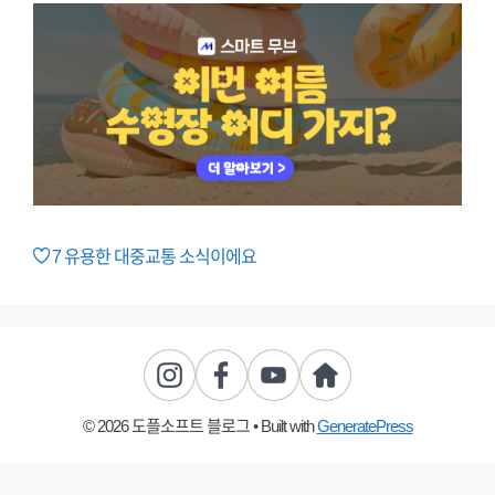
7
유용한 대중교통 소식이에요
© 2026 도플소프트 블로그
• Built with
GeneratePress