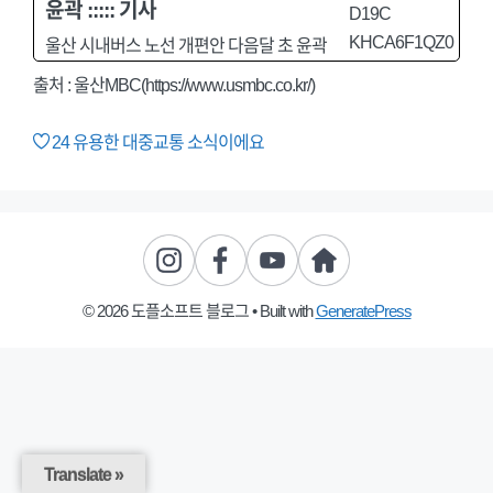
윤곽 ::::: 기사
울산 시내버스 노선 개편안 다음달 초 윤곽
출처 : 울산MBC(https://www.usmbc.co.kr/)
24
유용한 대중교통 소식이에요
© 2026 도플소프트 블로그
• Built with
GeneratePress
Translate »