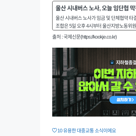
울산 시내버스 노사, 오늘 임단협 막
울산 시내버스 노사가 임금 및 단체협약 
조합은 5일 오후 4시부터 울산지방노동위원
출처 : 국제신문(https://kookje.co.kr)
10
유용한 대중교통 소식이에요