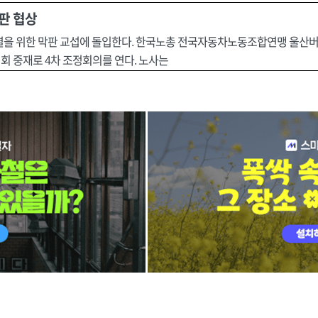
판 협상
타결을 위한 막판 교섭에 돌입한다. 한국노총 전국자동차노동조합연맹 울
회 중재로 4차 조정회의를 연다. 노사는