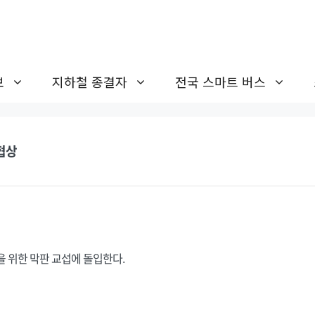
보
지하철 종결자
전국 스마트 버스
협상
을 위한 막판 교섭에 돌입한다.