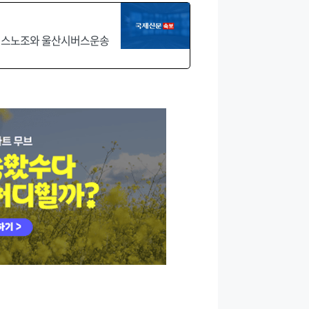
산버스노조와 울산시버스운송