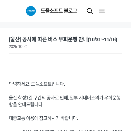
Skip
도플소프트 블로그
to
content
[울산] 공사에 따른 버스 우회운행 안내(10/31~11/16)
2025-10-24
안녕하세요. 도플소프트입니다.
울산 학성1길 구간의 공사로 인해, 일부 시내버스의가 우회운행
함을 안내드립니다.
대중교통 이용에 참고하시기 바랍니다.