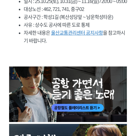
일시 : 25.10.25(토), 10.31(금) ~ 11.16(일) / 20:00 ~ 05:00
대상노선 : 462, 721, 741, 중구02
공사구간 : 학성1길 (복산성당앞 ~ 남운학성타운)
사유 : 상수도 공사에 따른 도로 통제
자세한 내용은
울산교통관리센터 공지사항
을 참고하시
기 바랍니다.