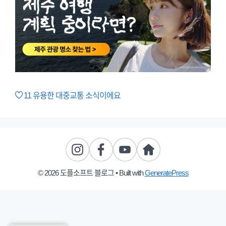
11
유용한 대중교통 소식이에요
© 2026 도플소프트 블로그
• Built with
GeneratePress