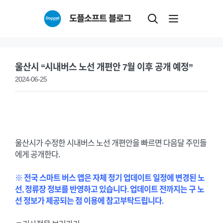
Skip
도플소프트 블로그
to
content
울산시 “시내버스 노선 개편안 7월 이후 공개 예정”
2024-06-25
울산시가 수정한 시내버스 노선 개편안을 빠르면 다음달 주민들
에게 공개한다.
※ 전국 스마트 버스 앱은 자체 정기 업데이트 일정에 변경된 노
선, 정류장 정보를 반영하고 있습니다. 업데이트 전까지는 구 노
선 정보가 제공되는 점 이용에 참고부탁드립니다.