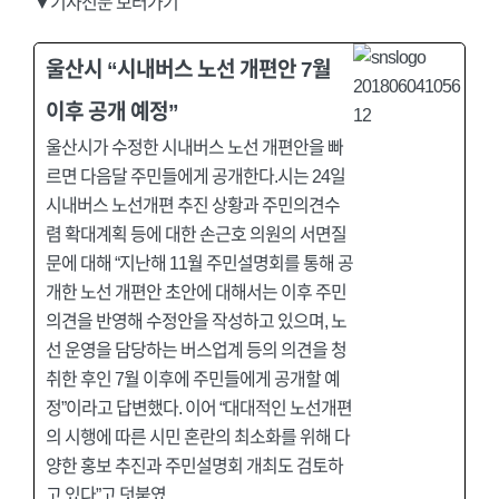
▼기사전문 보러가기
울산시 “시내버스 노선 개편안 7월
이후 공개 예정”
울산시가 수정한 시내버스 노선 개편안을 빠
르면 다음달 주민들에게 공개한다.시는 24일
시내버스 노선개편 추진 상황과 주민의견수
렴 확대계획 등에 대한 손근호 의원의 서면질
문에 대해 “지난해 11월 주민설명회를 통해 공
개한 노선 개편안 초안에 대해서는 이후 주민
의견을 반영해 수정안을 작성하고 있으며, 노
선 운영을 담당하는 버스업계 등의 의견을 청
취한 후인 7월 이후에 주민들에게 공개할 예
정”이라고 답변했다. 이어 “대대적인 노선개편
의 시행에 따른 시민 혼란의 최소화를 위해 다
양한 홍보 추진과 주민설명회 개최도 검토하
고 있다”고 덧붙였