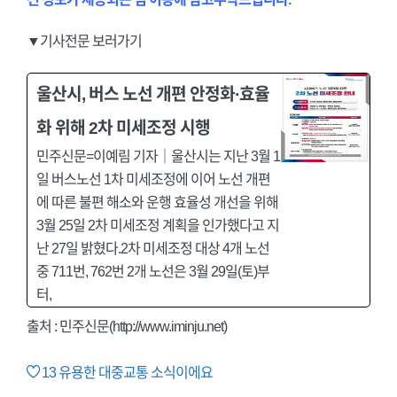
▼기사전문 보러가기
울산시, 버스 노선 개편 안정화·효율
화 위해 2차 미세조정 시행
민주신문=이예림 기자｜울산시는 지난 3월 1
일 버스노선 1차 미세조정에 이어 노선 개편
에 따른 불편 해소와 운행 효율성 개선을 위해
3월 25일 2차 미세조정 계획을 인가했다고 지
난 27일 밝혔다.2차 미세조정 대상 4개 노선
중 711번, 762번 2개 노선은 3월 29일(토)부
터,
출처 :
민주신문(http://www.iminju.net)
13
유용한 대중교통 소식이에요