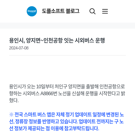
Skip
도플소프트 블로그
to
content
용인시, 양지면~인천공항 잇는 시외버스 운행
2024-07-08
용인시가 오는 10일부터 처인구 양지면을 출발해 인천공항으로
향하는 시외버스 A8866번 노선을 신설해 운행을 시작한다고 밝
혔다.
※ 전국 스마트 버스 앱은 자체 정기 업데이트 일정에 변경된 노
선, 정류장 정보를 반영하고 있습니다. 업데이트 전까지는 구 노
선 정보가 제공되는 점 이용에 참고부탁드립니다.