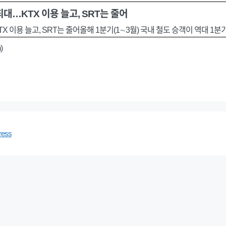
최대…KTX 이용 늘고, SRT는 줄어
X 이용 늘고, SRT는 줄어올해 1분기(1∼3월) 국내 철도 승객이 역대 1
)
ress