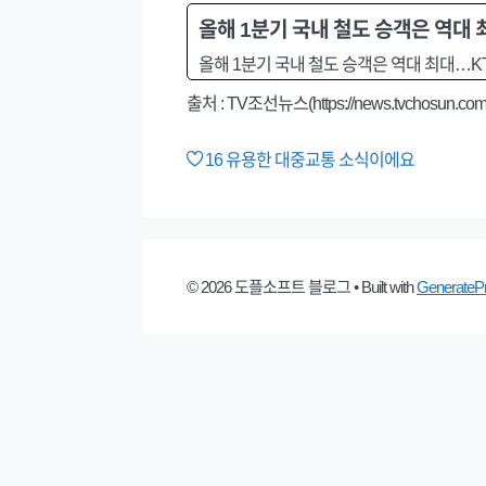
올해 1분기 국내 철도 승객은 역대 
올해 1분기 국내 철도 승객은 역대 최대…KT
출처 : TV조선뉴스(https://news.tvchosun.com
16
유용한 대중교통 소식이에요
© 2026 도플소프트 블로그
• Built with
GenerateP