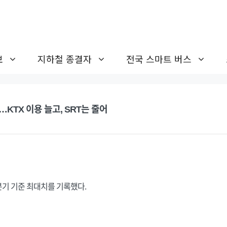
보
지하철 종결자
전국 스마트 버스
KTX 이용 늘고, SRT는 줄어
1분기 기준 최대치를 기록했다.