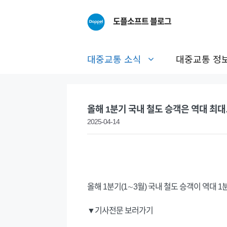
Skip
to
도플소프트 블로그
content
대중교통 소식
대중교통 정
올해 1분기 국내 철도 승객은 역대 최대…
2025-04-14
올해 1분기(1∼3월) 국내 철도 승객이 역대 
▼기사전문 보러가기