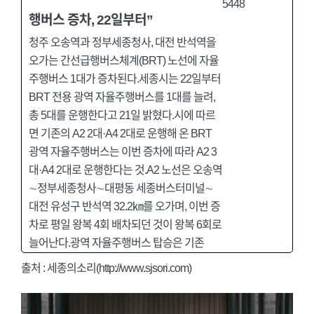
행버스 증차, 22일부터”
청주 오송역과 정부세종청사, 대전 반석역을
오가는 간선급행버스체계(BRT) 노선에 자율
주행버스 1대가 증차된다.세종시는 22일부터
BRT 전용 광역 자율주행버스를 1대를 늘려,
총 5대를 운행한다고 21일 밝혔다.시에 따르
면 기존의 A2 2대·A4 2대로 운행해 온 BRT
광역 자율주행버스는 이번 증차에 따라 A2 3
대·A4 2대로 운행한다는 것.A2 노선은 오송역
∼정부세종청사∼대평동 세종버스터미널∼
대전 유성구 반석역 32.2㎞를 오가며, 이번 증
차로 평일 왕복 4회 배차되던 것이 왕복 6회로
늘어난다.광역 자율주행버스 탑승은 기존
출처 :
세종의소리(http://www.sjsori.com)