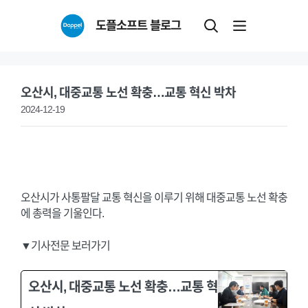
Skip
도플소프트 블로그
to
content
오산시, 대중교통 노선 확충…교통 혁신 박차
2024-12-19
오산시가 사통팔달 교통 혁신을 이루기 위해 대중교통 노선 확충
에 총력을 기울인다.
▼기사전문 보러가기
오산시, 대중교통 노선 확충…교통 혁