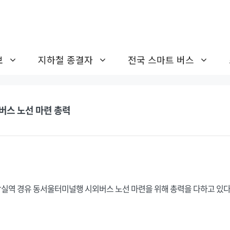
보
지하철 종결자
전국 스마트 버스
버스 노선 마련 총력
실역 경유 동서울터미널행 시외버스 노선 마련을 위해 총력을 다하고 있다