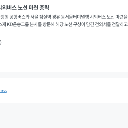
시외버스 노선 마련 총력
항행 공항버스와 서울 잠실역 경유 동서울터미널행 시외버스 노선 마련을 
 소재 KD운송그룹 본사를 방문해 해당 노선 구상이 담긴 건의서를 전달하고
)
ress