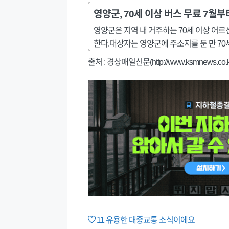
영양군, 70세 이상 버스 무료 7월
영양군은 지역 내 거주하는 70세 이상 어르
한다.대상자는 영양군에 주소지를 둔 만 70세 
출처 : 경상매일신문(http://www.ksmnews.co.k
11
유용한 대중교통 소식이에요