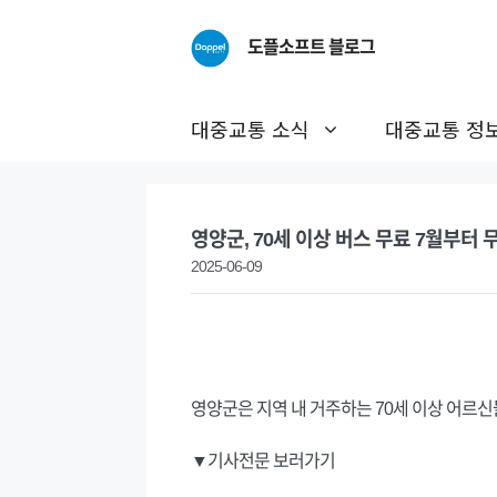
Skip
to
도플소프트 블로그
content
대중교통 소식
대중교통 정
영양군, 70세 이상 버스 무료 7월부터
2025-06-09
영양군은 지역 내 거주하는 70세 이상 어르신
▼기사전문 보러가기