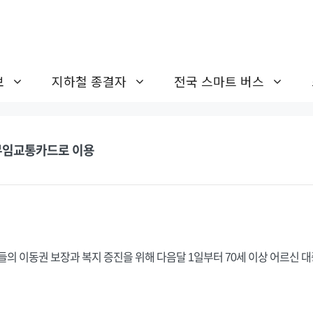
보
지하철 종결자
전국 스마트 버스
 무임교통카드로 이용
들의 이동권 보장과 복지 증진을 위해 다음달 1일부터 70세 이상 어르신 