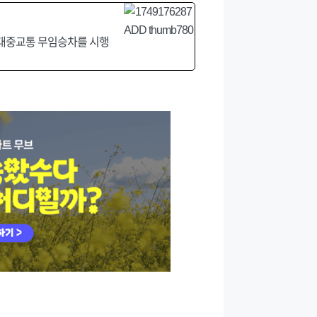
신 대중교통 무임승차를 시행