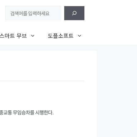
검
색
스마트 무브
도플소프트
대중교통 무임승차를 시행한다.