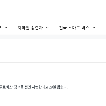
보
지하철 종결자
전국 스마트 버스
행
무료버스’ 정책을 전면 시행한다고 29일 밝혔다.