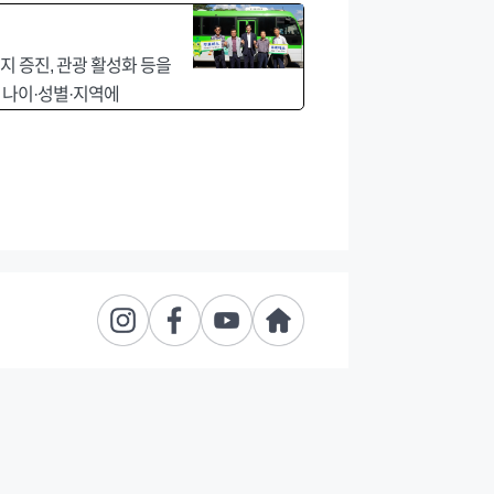
지 증진, 관광 활성화 등을
 나이·성별·지역에