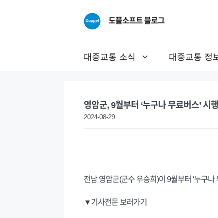
Skip
to
도플소프트 블로그
content
대중교통 소식
대중교통 정
영암군, 9월부터 ‘누구나 무료버스’ 시
2024-08-29
전남 영암군(군수 우승희)이 9월부터 ‘누구나 
▼기사전문 보러가기