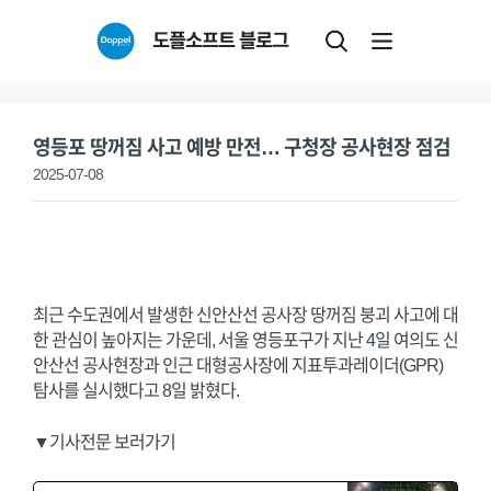
Skip
도플소프트 블로그
to
content
영등포 땅꺼짐 사고 예방 만전… 구청장 공사현장 점검
2025-07-08
최근 수도권에서 발생한 신안산선 공사장 땅꺼짐 붕괴 사고에 대
한 관심이 높아지는 가운데, 서울 영등포구가 지난 4일 여의도 신
안산선 공사현장과 인근 대형공사장에 지표투과레이더(GPR)
탐사를 실시했다고 8일 밝혔다.
▼기사전문 보러가기