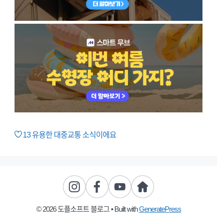
13
유용한 대중교통 소식이에요
© 2026 도플소프트 블로그
• Built with
GeneratePress