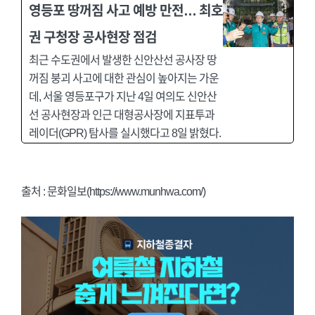
영등포 땅꺼짐 사고 예방 만전… 최호
권 구청장 공사현장 점검
최근 수도권에서 발생한 신안산선 공사장 땅
꺼짐 붕괴 사고에 대한 관심이 높아지는 가운
데, 서울 영등포구가 지난 4일 여의도 신안산
선 공사현장과 인근 대형공사장에 지표투과
레이더(GPR) 탐사를 실시했다고 8일 밝혔다.
출처 : 문화일보(https://www.munhwa.com/)