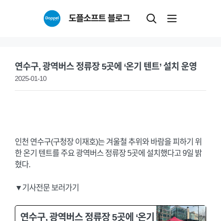
Skip
도플소프트 블로그
to
content
연수구, 광역버스 정류장 5곳에 ‘온기 텐트’ 설치 운영
2025-01-10
인천 연수구(구청장 이재호)는 겨울철 추위와 바람을 피하기 위
한 온기 텐트를 주요 광역버스 정류장 5곳에 설치했다고 9일 밝
혔다.
▼기사전문 보러가기
연수구, 광역버스 정류장 5곳에 ‘온기