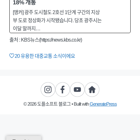
18% 개통
[앵커] 광주 도시철도 2호선 1단계 구간의 지상
부 도로 정상화가 시작됐습니다. 당초 광주시는
이달 말까지…
출처 : KBS뉴스(https://news.kbs.co.kr)
20
유용한 대중교통 소식이에요
© 2026 도플소프트 블로그
• Built with
GeneratePress