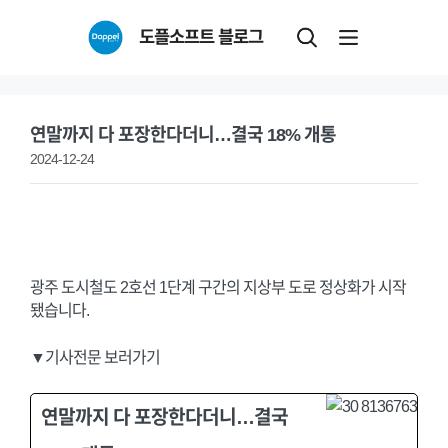
Skip
도플소프트 블로그
to
content
연말까지 다 포장한다더니…결국 18% 개통
2024-12-24
광주 도시철도 2호선 1단계 구간의 지상부 도로 정상화가 시작
됐습니다.
▼기사전문 보러가기
연말까지 다 포장한다더니…결국