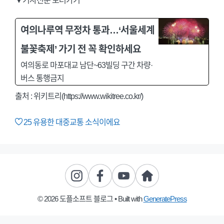
▼기사전문 보러가기
여의나루역 무정차 통과…‘서울세계
불꽃축제’ 가기 전 꼭 확인하세요
여의동로 마포대교 남단~63빌딩 구간 차량·
버스 통행금지
출처 : 위키트리(https://www.wikitree.co.kr/)
25
유용한 대중교통 소식이에요
© 2026 도플소프트 블로그
• Built with
GeneratePress