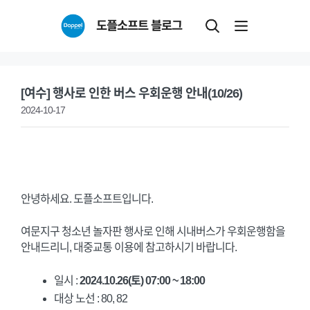
Skip
도플소프트 블로그
to
content
[여수] 행사로 인한 버스 우회운행 안내(10/26)
2024-10-17
안녕하세요. 도플소프트입니다.
여문지구 청소년 놀자판 행사로 인해 시내버스가 우회운행함을
안내드리니, 대중교통 이용에 참고하시기 바랍니다.
일시 :
2024.10.26(토) 07:00 ~ 18:00
대상 노선 : 80, 82