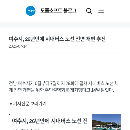
Skip
도플소프트 블로그
to
content
여수시, 26년만에 시내버스 노선 전면 개편 추진
2025-07-14
전남 여수시가 6월부터 7월까지 29회에 걸쳐 시내버스 노선 체
계 전면 개편을 위한 주민설명회를 개최했다고 14일 밝혔다.
▼기사전문 보러가기
여수시, 26년만에 시내버스 노선 전