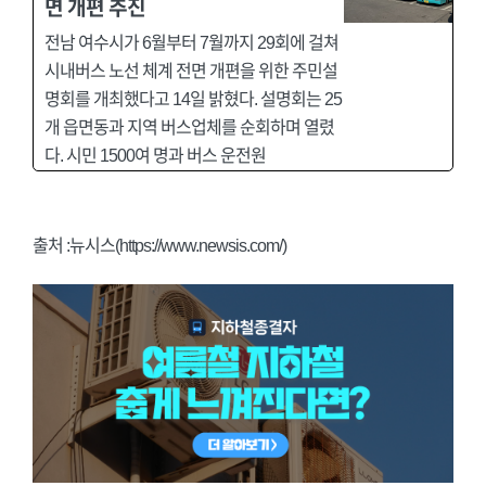
면 개편 추진
전남 여수시가 6월부터 7월까지 29회에 걸쳐
시내버스 노선 체계 전면 개편을 위한 주민설
명회를 개최했다고 14일 밝혔다. 설명회는 25
개 읍면동과 지역 버스업체를 순회하며 열렸
다. 시민 1500여 명과 버스 운전원
출처 :뉴시스(https://www.newsis.com/)