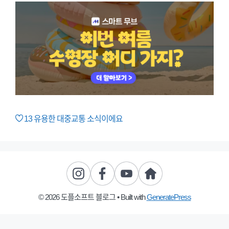
13
유용한 대중교통 소식이에요
© 2026 도플소프트 블로그
• Built with
GeneratePress