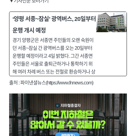
▼기사전문 보러가기
‘양평 서종~잠실’ 광역버스, 20일부터
운행 개시 예정
경기 양평군은 서종면 주민들의 오랜 숙원이
던 서종~잠실 간 광역버스를 오는 20일부터
운행할 예정이라고 4일 밝혔다. 그간 서종면
주민들은 서울로 출퇴근하거나 통학하기 위
해 여러 차례 버스 또는 전철로 환승하거나 상
출처 : 파이낸셜뉴스(https://www.fnnews.com)