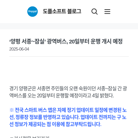
Skip
도플소프트 블로그
to
content
‘양평 서종~잠실’ 광역버스, 20일부터 운행 개시 예정
2025-06-04
경기 양평군은 서종면 주민들의 오랜 숙원이던 서종~잠실 간 광
역버스를 오는 20일부터 운행할 예정이라고 4일 밝혔다.
※ 전국 스마트 버스 앱은 자체 정기 업데이트 일정에 변경된 노
선, 정류장 정보를 반영하고 있습니다. 업데이트 전까지는 구 노
선 정보가 제공되는 점 이용에 참고부탁드립니다.