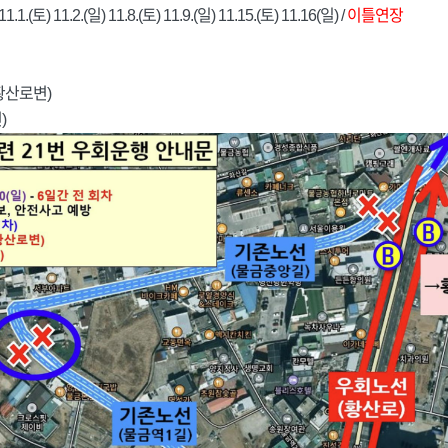
.1.(토) 11.2.(일) 11.8.(토) 11.9.(일) 11.15.(토) 11.16(일) /
이틀연장
황산로변)
)