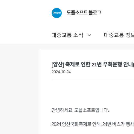
Skip
to
도플소프트 블로그
content
대중교통 소식
대중교통 정
[양산] 축제로 인한 21번 우회운행 안내(~
2024-10-24
안녕하세요. 도플소프트입니다.
2024 양산국화축제로 인해, 24번 버스가