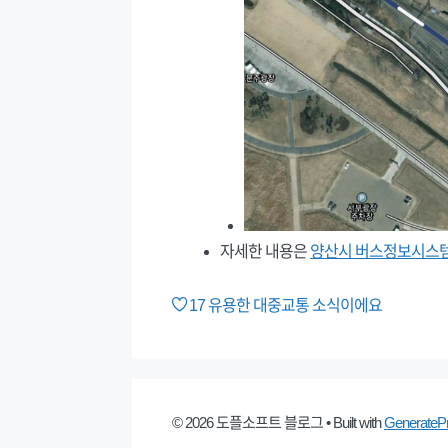
자세한 내용은
양산시 버스정보시스
17
유용한 대중교통 소식이에요
© 2026 도플소프트 블로그
• Built with
GenerateP