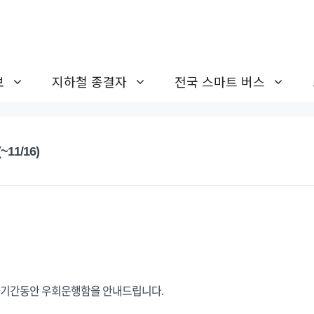
보
지하철 종결자
전국 스마트 버스
11/16)
 행사기간동안 우회운행함을 안내드립니다.