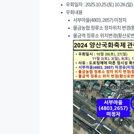
우회일자 : 2025.10.25.(토) 10.26.(일) 11
우회내용
서부마을(4803, 2657) 미정차
물금농협 정류소 정차위치 변경(
물금역 정류소 위치변경(황산로변