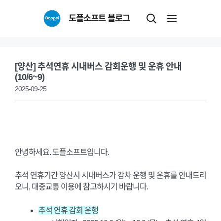
Skip
도플소프트 블로그
to
content
[양산] 추석연휴 시내버스 감회운행 및 운휴 안내
(10/6~9)
2025-09-25
안녕하세요. 도플소프트입니다.
추석 연휴기간 양산시 시내버스가 감차 운행 및 운휴를 안내드리
오니, 대중교통 이용에 참고하시기 바랍니다.
추석 연휴 감회 운행