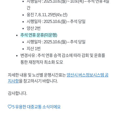
시행일자 : 2025.10.6.(월) ~ 10.9.(목) – 추석 연휴 4일
간
웅진 7, 8, 11, 25번(4노선)
시행일자 : 2025.10.6.(월) – 추석 당일
양산 2번
추석 연휴 운휴(미운행)
시행일자 : 2025.10.6.(월) – 추석 당일
지산 1번
변경사유 : 추석 연휴 승객 감소에 따라 감회 및 운휴를
통한 재정적자 최소화 도모
자세한 내용 및 노선별 운행시간표는
양산시 버스정보시스템 공
지사항
을 참고하시기 바랍니다.
감사합니다.
5
유용한 대중교통 소식이에요