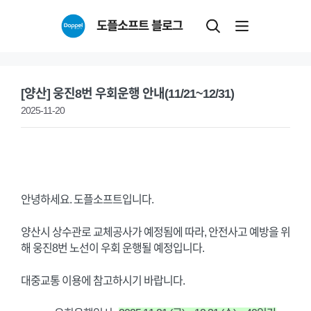
Skip
도플소프트 블로그
to
content
[양산] 웅진8번 우회운행 안내(11/21~12/31)
2025-11-20
안녕하세요. 도플소프트입니다.
양산시 상수관로 교체공사가 예정됨에 따라, 안전사고 예방을 위
해 웅진8번 노선이 우회 운행될 예정입니다.
대중교통 이용에 참고하시기 바랍니다.