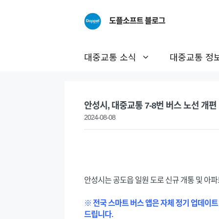
Skip
to
도플소프트 블로그
content
대중교통 소식
대중교통 정
안성시, 대중교통 7-8번 버스 노선 개편
2024-08-08
안성시는 공도읍 일원 도로 신규 개통 및 아파
※ 전국 스마트 버스 앱은 자체 정기 업데이트
드립니다.