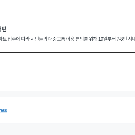
개편
파트 입주에 따라 시민들의 대중교통 이용 편의를 위해 19일부터 7-8번 시
ress