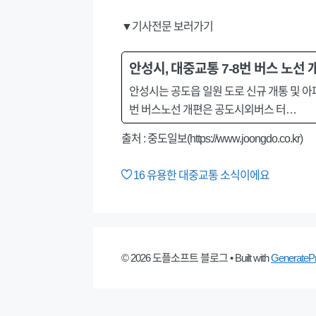
▼기사전문 보러가기
안성시, 대중교통 7-8번 버스 노선 
안성시는 공도읍 일원 도로 신규 개통 및 아
번 버스노선 개편은 공도시외버스 터…
출처 : 중도일보(https://www.joongdo.co.kr)
16
유용한 대중교통 소식이에요
© 2026 도플소프트 블로그
• Built with
GenerateP