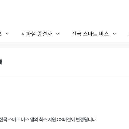
보
지하철 종결자
전국 스마트 버스
내
전국 스마트 버스 앱의 최소 지원 OS버전이 변경됩니다.