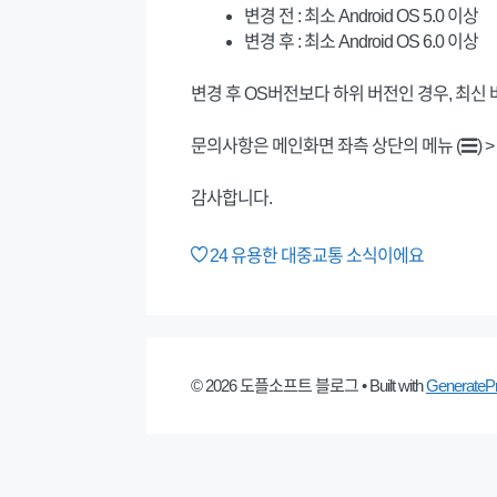
변경 전 : 최소 Android OS 5.0 이상
변경 후 : 최소 Android OS 6.0 이상
변경 후 OS버전보다 하위 버전인 경우, 최신
문의사항은 메인화면 좌측 상단의 메뉴 (☰) 
감사합니다.
24
유용한 대중교통 소식이에요
© 2026 도플소프트 블로그
• Built with
GenerateP