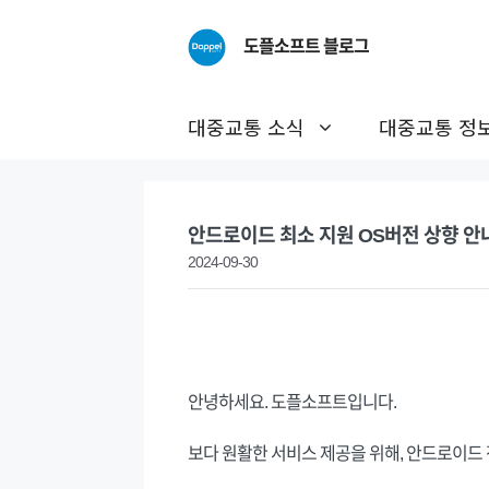
Skip
to
도플소프트 블로그
content
대중교통 소식
대중교통 정
안드로이드 최소 지원 OS버전 상향 안
2024-09-30
안녕하세요. 도플소프트입니다.
보다 원활한 서비스 제공을 위해, 안드로이드 