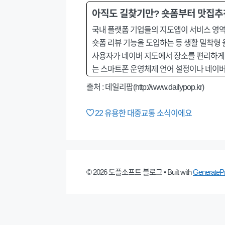
아직도 길찾기만? 숏폼부터 맛집추
국내 플랫폼 기업들의 지도앱이 서비스 영역
숏폼 리뷰 기능을 도입하는 등 생활 밀착형 
사용자가 네이버 지도에서 장소를 편리하게 
는 스마트폰 운영체제 언어 설정이나 네이버 
출처 : 데일리팝(http://www.dailypop.kr)
22
유용한 대중교통 소식이에요
© 2026 도플소프트 블로그
• Built with
GenerateP