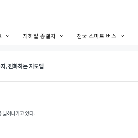
보
지하철 종결자
전국 스마트 버스
지, 진화하는 지도앱
 넓혀나가고 있다.