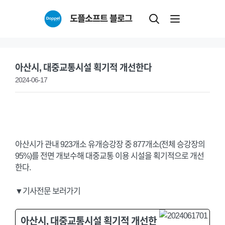
Skip
도플소프트 블로그
to
content
아산시, 대중교통시설 획기적 개선한다
2024-06-17
아산시가 관내 923개소 유개승강장 중 877개소(전체 승강장의
95%)를 전면 개보수해 대중교통 이용 시설을 획기적으로 개선
한다.
▼기사전문 보러가기
아산시, 대중교통시설 획기적 개선한