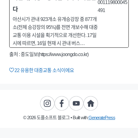
다
아산시가 관내 923개소 유개승강장 중 877개
소(전체 승강장의 95%)를 전면 개보수해 대중
교통 이용 시설을 획기적으로 개선한다. 17일
시에 따르면, 16일 현재 시 관내 버스…
출처 : 중도일보(https://www.joongdo.co.kr)
22
유용한 대중교통 소식이에요
© 2026 도플소프트 블로그
• Built with
GeneratePress