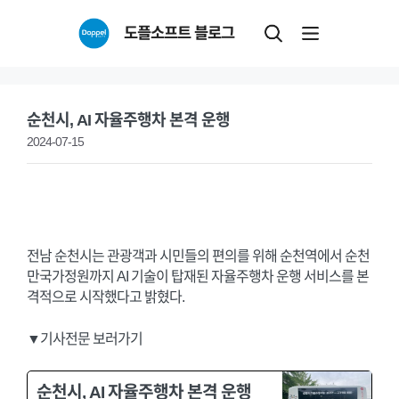
Skip
도플소프트 블로그
to
content
순천시, AI 자율주행차 본격 운행
2024-07-15
전남 순천시는 관광객과 시민들의 편의를 위해 순천역에서 순천
만국가정원까지 AI 기술이 탑재된 자율주행차 운행 서비스를 본
격적으로 시작했다고 밝혔다.
▼기사전문 보러가기
순천시, AI 자율주행차 본격 운행