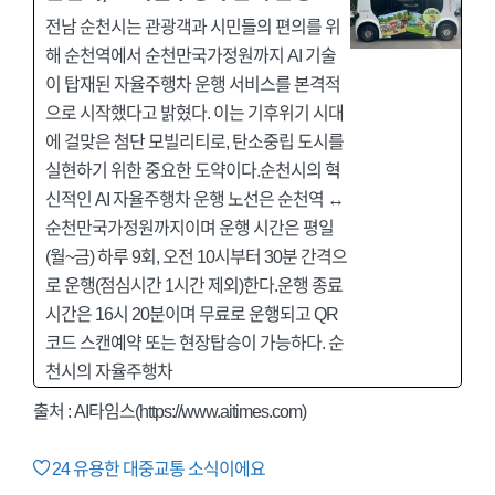
전남 순천시는 관광객과 시민들의 편의를 위
해 순천역에서 순천만국가정원까지 AI 기술
이 탑재된 자율주행차 운행 서비스를 본격적
으로 시작했다고 밝혔다. 이는 기후위기 시대
에 걸맞은 첨단 모빌리티로, 탄소중립 도시를
실현하기 위한 중요한 도약이다.순천시의 혁
신적인 AI 자율주행차 운행 노선은 순천역 ↔
순천만국가정원까지이며 운행 시간은 평일
(월~금) 하루 9회, 오전 10시부터 30분 간격으
로 운행(점심시간 1시간 제외)한다.운행 종료
시간은 16시 20분이며 무료로 운행되고 QR
코드 스캔예약 또는 현장탑승이 가능하다. 순
천시의 자율주행차
출처 :
AI타임스(https://www.aitimes.com)
24
유용한 대중교통 소식이에요