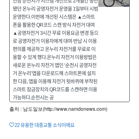
전남 순천시가 시스템 개선으로 2개월간 중단
됐던 온누리 공영자전거 운영을 1일부터 시범
운영한다.이번에 개선된 시스템은 ▲스마트
폰을 활용한 QR코드 스캔 방식 자전거 대여
▲공영자전거 3시간 무료 이용요금 변경 등으
로 공영자전거 이용자에게 대여·반납 시 이용
편의를 제공하고 온누리 자전거를 무료로 이
용할 수 있게 했다.온누리 자전거 이용방법은
새로운 온누리 자전거 앱인 ‘순천시 공영자전
거 온누리’앱을 다운로드해 스마트폰에 설치
한 다음, 앱을 이용해 자전거 뒷바퀴에 부착된
스마트 잠금장치의 QR코드를 스캔하면 이용
가능하다.순천시는 공
출처 : 남도일보(http://www.namdonews.com)
22
유용한 대중교통 소식이에요