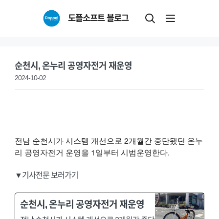
Skip
도플소프트 블로그
to
content
순천시, 온누리 공영자전거 재운영
2024-10-02
전남 순천시가 시스템 개선으로 2개월간 중단됐던 온누
리 공영자전거 운영을 1일부터 시범운영한다.
▼기사전문 보러가기
순천시, 온누리 공영자전거 재운영