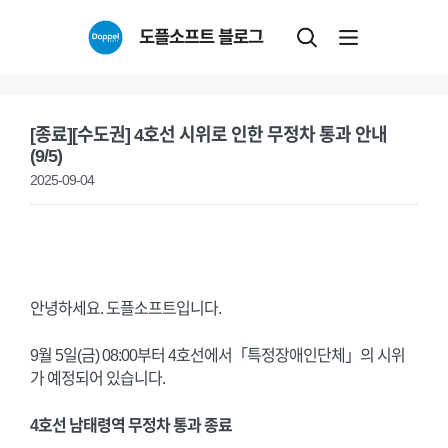
Skip
도플소프트 블로그
to
content
[종료][수도권] 4호선 시위로 인한 무정차 통과 안내
(9/5)
2025-09-04
안녕하세요. 도플소프트입니다.
9월 5일(금) 08:00부터 4호선에서「특정장애인단체」의 시위
가 예정되어 있습니다.
4호선 남태령역 무정차 통과 종료