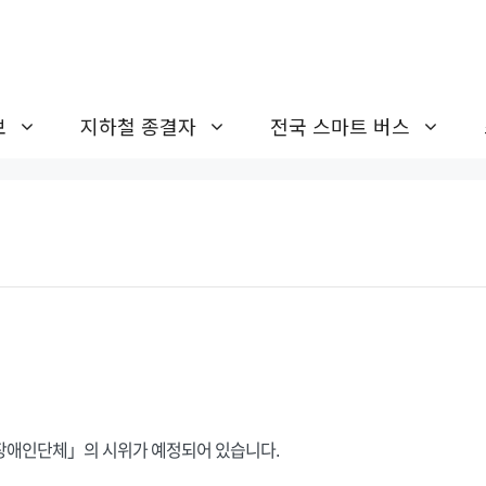
보
지하철 종결자
전국 스마트 버스
「특정장애인단체」의 시위가 예정되어 있습니다.