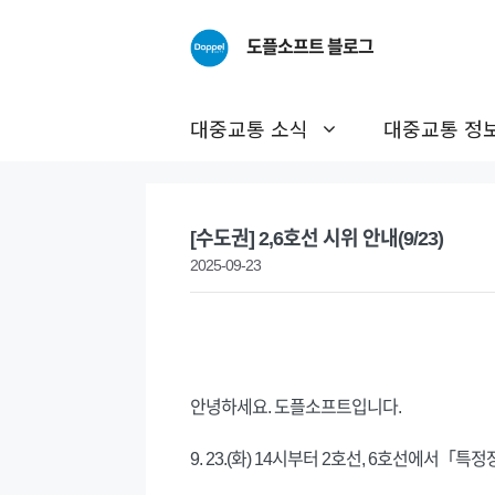
Skip
to
도플소프트 블로그
content
대중교통 소식
대중교통 정
[수도권] 2,6호선 시위 안내(9/23)
2025-09-23
안녕하세요. 도플소프트입니다.
9. 23.(화) 14시부터 2호선, 6호선에서