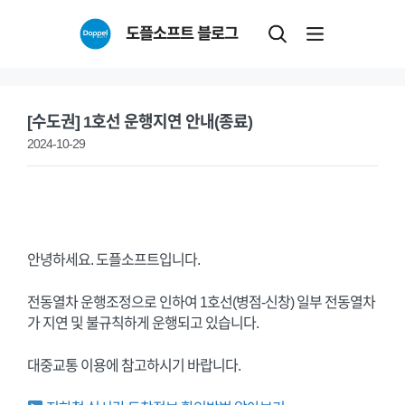
Skip
도플소프트 블로그
to
content
[수도권] 1호선 운행지연 안내(종료)
2024-10-29
안녕하세요. 도플소프트입니다.
전동열차 운행조정으로 인하여 1호선(병점-신창) 일부 전동열차
가 지연 및 불규칙하게 운행되고 있습니다.
대중교통 이용에 참고하시기 바랍니다.