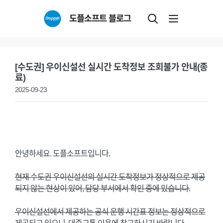
Skip
도플소프트 블로그
to
content
[수도권] 우이신설선 실시간 도착정보 조회불가 안내(종
료)
2025-09-23
안녕하세요. 도플소프트입니다.
현재 수도권 우이신설선의 실시간 도착정보가 정상적으로 제공
되지 않는 현상이 있어, 담당 부서에서 확인 중에 있습니다.
우이신설선에서 제공하는 공식 운행 시간표 정보는 정상적으로