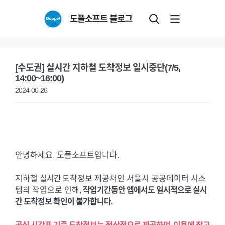
Skip
도플소프트 블로그
to
content
[수도권] 실시간 지하철 도착정보 일시중단(7/5,
14:00~16:00)
2024-06-26
안녕하세요. 도플소프트입니다.
지하철
실시간
도착정보 제공처인 서울시 공공데이터 시스
템의 작업으로 인해,
작업기간동안 앱에서도 일시적으로 실시
간 도착정보 확인이 불가합니다.