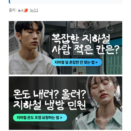
출처 :
뉴스1