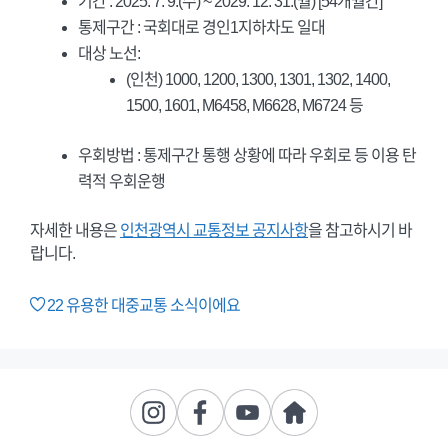
기간 : 2025. 7. 9.(수) ~ 2029. 12. 31.(월) [54개월간]
통제구간 : 국회대로 경인1지하차도 일대
대상 노선:
(인천) 1000, 1200, 1300, 1301, 1302, 1400,
1500, 1601, M6458, M6628, M6724 등
우회방법 : 통제구간 통행 상황에 따라 우회로 등 이용 탄
력적 우회운행
자세한 내용은
인천광역시 교통정보 공지사항
을 참고하시기 바
랍니다.
22
유용한 대중교통 소식이에요