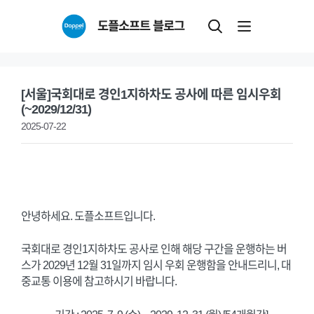
Skip
도플소프트 블로그
to
content
[서울]국회대로 경인1지하차도 공사에 따른 임시우회
(~2029/12/31)
2025-07-22
안녕하세요. 도플소프트입니다.
국회대로 경인1지하차도 공사로 인해 해당 구간을 운행하는 버
스가 2029년 12월 31일까지 임시 우회 운행함을 안내드리니, 대
중교통 이용에 참고하시기 바랍니다.