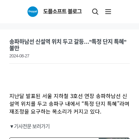
Skip
도플소프트 블로그
to
content
송파하남선 신설역 위치 두고 갈등…”특정 단지 특혜”
불만
2024-08-27
지난달 발표된 서울 지하철 3호선 연장 송파하남선 신
설역 위치를 두고 송파구 내에서 “특정 단지 특혜”라며
재조정을 요구하는 목소리가 커지고 있다.
▼기사전문 보러가기