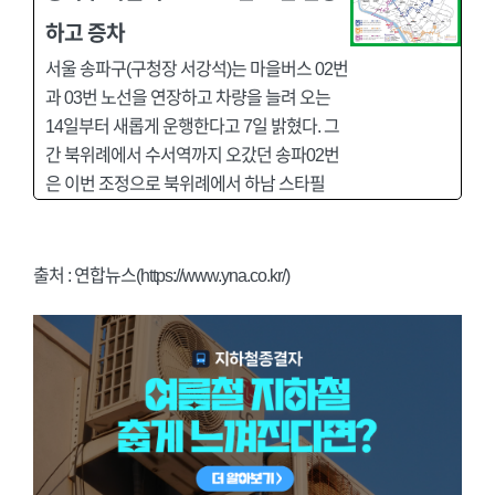
하고 증차
서울 송파구(구청장 서강석)는 마을버스 02번
과 03번 노선을 연장하고 차량을 늘려 오는
14일부터 새롭게 운행한다고 7일 밝혔다. 그
간 북위례에서 수서역까지 오갔던 송파02번
은 이번 조정으로 북위례에서 하남 스타필
출처 : 연합뉴스(https://www.yna.co.kr/)