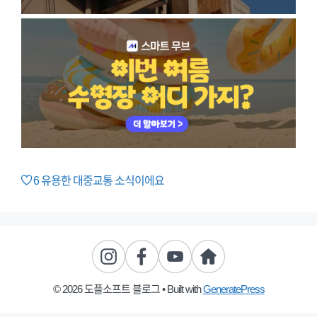
6
유용한 대중교통 소식이에요
© 2026 도플소프트 블로그
• Built with
GeneratePress