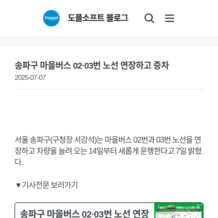
Skip
도플소프트 블로그
to
content
송파구 마을버스 02·03번 노선 연장하고 증차
2025-07-07
서울 송파구(구청장 서강석)는 마을버스 02번과 03번 노선을 연
장하고 차량을 늘려 오는 14일부터 새롭게 운행한다고 7일 밝혔
다.
▼기사전문 보러가기
송파구 마을버스 02·03번 노선 연장