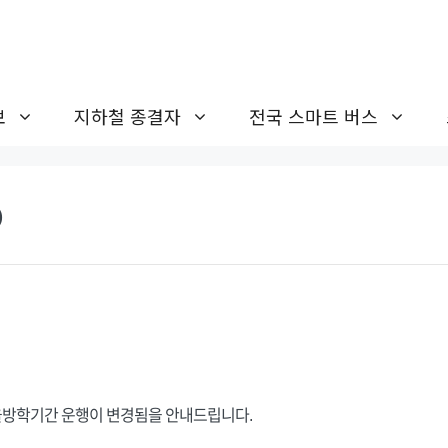
보
지하철 종결자
전국 스마트 버스
)
방학기간 운행이 변경됨을 안내드립니다.