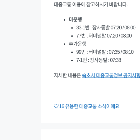
대중교통 이용에 참고하시기 바랍니다.
미운행
33-1번 : 장사동발 07:20 / 08:00
77번 : 터미널발 07:20 / 08:00
추가운행
99번 : 터미널발 : 07:35 / 08:10
7-1번 : 장사동발 : 07:38
자세한 내용은
속초시 대중교통정보 공지사
16
유용한 대중교통 소식이에요